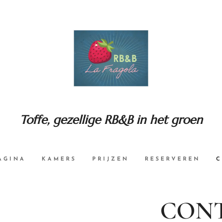
Toffe, gezellige RB&B in het groen
AGINA
KAMERS
PRIJZEN
RESERVEREN
C
CON