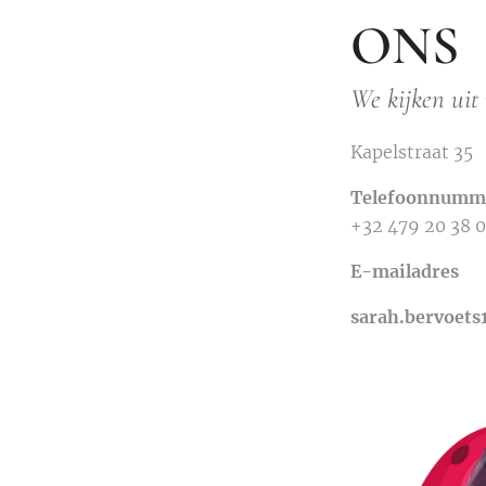
ONS
We kijken uit
Kapelstraat 35
Telefoonnumm
+32 479 20 38 
E-mailadres
sarah.bervoets