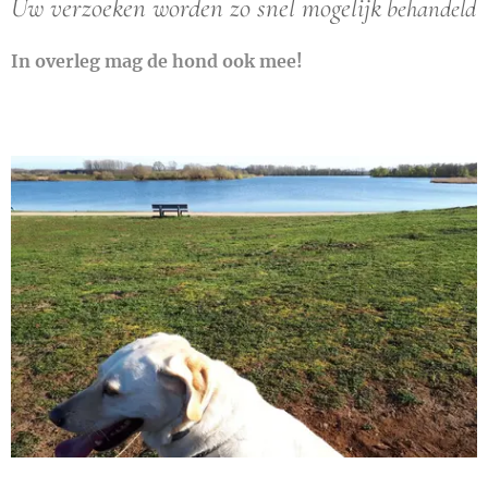
Uw verzoeken worden zo snel mogelijk
behandeld
In overleg mag de hond ook mee!